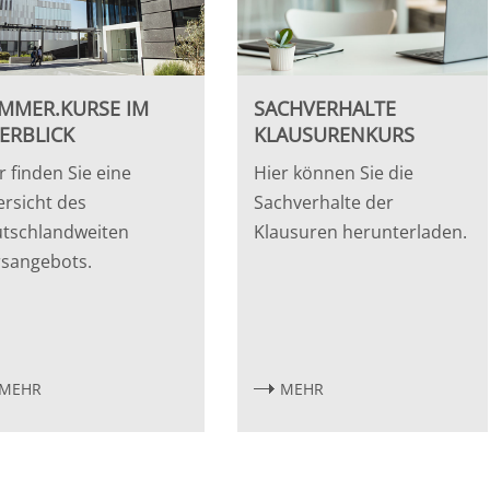
MMER.KURSE IM
SACHVERHALTE
ERBLICK
KLAUSURENKURS
r finden Sie eine
Hier können Sie die
rsicht des
Sachverhalte der
tschlandweiten
Klausuren herunterladen.
sangebots.
MEHR
MEHR