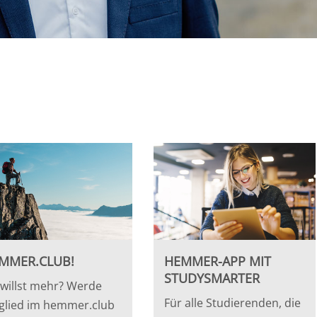
MMER.CLUB!
HEMMER-APP MIT
STUDYSMARTER
willst mehr? Werde
Für alle Studierenden, die
glied im hemmer.club