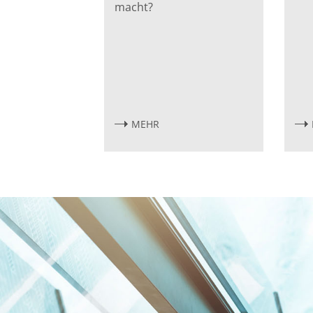
macht?
MEHR