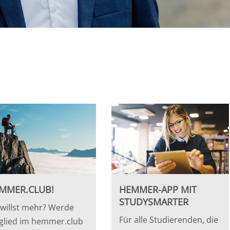
MMER.CLUB!
HEMMER-APP MIT
STUDYSMARTER
willst mehr? Werde
Für alle Studierenden, die
glied im hemmer.club