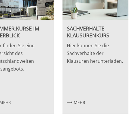
MMER.KURSE IM
SACHVERHALTE
ERBLICK
KLAUSURENKURS
r finden Sie eine
Hier können Sie die
rsicht des
Sachverhalte der
tschlandweiten
Klausuren herunterladen.
sangebots.
MEHR
MEHR