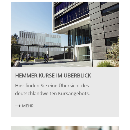
Halle
Hamburg
Hannover
Heidelberg
Jena
HEMMER.KURSE IM ÜBERBLICK
Hier finden Sie eine Übersicht des
Kiel
deutschlandweiten Kursangebots.
Konstanz
MEHR
Köln