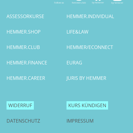
ASSESSORKURSE
HEMMER.INDIVIDUAL
HEMMER.SHOP
LIFE&LAW
HEMMER.CLUB
HEMMER/ECONNECT
HEMMER.FINANCE
EURAG
HEMMER.CAREER
JURIS BY HEMMER
WIDERRUF
KURS KÜNDIGEN
DATENSCHUTZ
IMPRESSUM