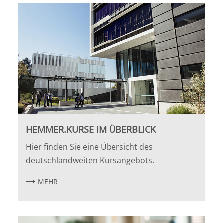
Halle
Hamburg
Hannover
Heidelberg
Jena
HEMMER.KURSE IM ÜBERBLICK
Hier finden Sie eine Übersicht des
Kiel
deutschlandweiten Kursangebots.
Konstanz
MEHR
Köln