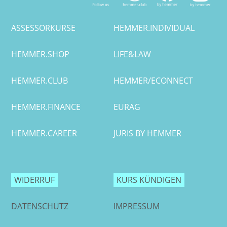
ASSESSORKURSE
HEMMER.INDIVIDUAL
HEMMER.SHOP
LIFE&LAW
HEMMER.CLUB
HEMMER/ECONNECT
HEMMER.FINANCE
EURAG
HEMMER.CAREER
JURIS BY HEMMER
WIDERRUF
KURS KÜNDIGEN
DATENSCHUTZ
IMPRESSUM