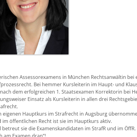
erischen Assessorexamens in München Rechtsanwältin bei e
rozessrecht. Bei hemmer Kursleiterin im Haupt- und Klaus
nach dem erfolgreichen 1. Staatsexamen Korrektorin bei 
gsweiser Einsatz als Kursleiterin in allen drei Rechtsgebie
rafrecht.
ten eigenen Hauptkurs im Strafrecht in Augsburg übernomm
 im öffentlichen Recht ist sie im Hauptkurs aktiv.
l betreut sie die Examenskandidaten im StrafR und im ÖffR.
h am Examen dran“!