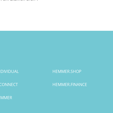
DIVIDUAL
HEMMER.SHOP
CONNECT
HEMMER.FINANCE
HEMMER