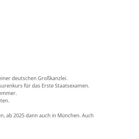
iner deutschen Großkanzlei.
urenkurs für das Erste Staatsexamen.
Hemmer.
ten.
en, ab 2025 dann auch in München. Auch