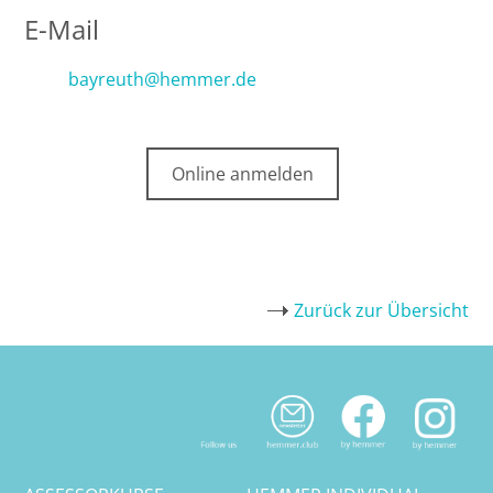
E-Mail
bayreuth@hemmer.de
Online anmelden
Zurück zur Übersicht