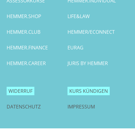
ASSESSORKURSE
HEMMER.INDIVIDUAL
HEMMER.SHOP
LIFE&LAW
HEMMER.CLUB
HEMMER/ECONNECT
HEMMER.FINANCE
EURAG
HEMMER.CAREER
JURIS BY HEMMER
WIDERRUF
KURS KÜNDIGEN
DATENSCHUTZ
IMPRESSUM