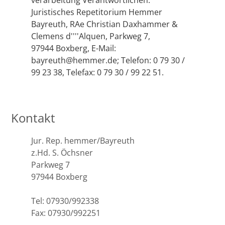
verarbeitung Verantwortlichen:
Juristisches Repetitorium Hemmer
Bayreuth, RAe Christian Daxhammer &
Clemens d''''Alquen, Parkweg 7,
97944 Boxberg, E-Mail:
bayreuth@hemmer.de; Telefon: 0 79 30 /
99 23 38, Telefax: 0 79 30 / 99 22 51.
Kontakt
Jur. Rep. hemmer/Bayreuth
z.Hd. S. Öchsner
Parkweg 7
97944 Boxberg
Tel: 07930/992338
Fax: 07930/992251