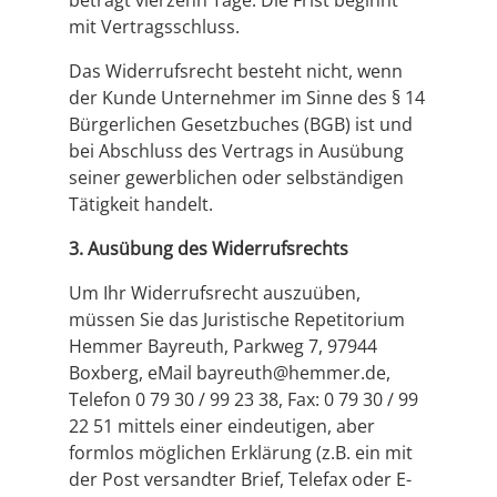
beträgt vierzehn Tage. Die Frist beginnt
mit Vertragsschluss.
Das Widerrufsrecht besteht nicht, wenn
der Kunde Unternehmer im Sinne des § 14
Bürgerlichen Gesetzbuches (BGB) ist und
bei Abschluss des Vertrags in Ausübung
seiner gewerblichen oder selbständigen
Tätigkeit handelt.
3. Ausübung des Widerrufsrechts
Um Ihr Widerrufsrecht auszuüben,
müssen Sie das Juristische Repetitorium
Hemmer Bayreuth, Parkweg 7, 97944
Boxberg, eMail bayreuth@hemmer.de,
Telefon 0 79 30 / 99 23 38, Fax: 0 79 30 / 99
22 51 mittels einer eindeutigen, aber
formlos möglichen Erklärung (z.B. ein mit
der Post versandter Brief, Telefax oder E-