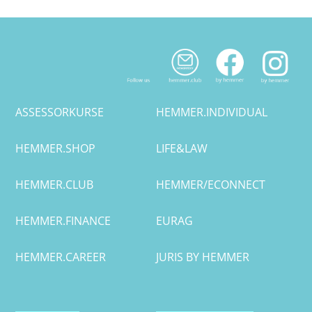
Halle
Hamburg
Hannover
ASSESSORKURSE
HEMMER.INDIVIDUAL
Heidelberg
HEMMER.SHOP
LIFE&LAW
Jena
HEMMER.CLUB
HEMMER/ECONNECT
Kiel
HEMMER.FINANCE
EURAG
Konstanz
HEMMER.CAREER
JURIS BY HEMMER
Köln