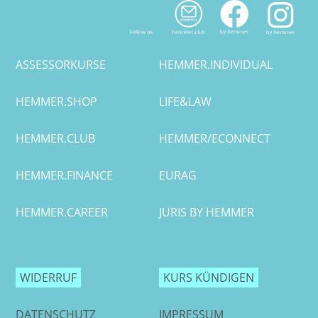
ASSESSORKURSE
HEMMER.INDIVIDUAL
HEMMER.SHOP
LIFE&LAW
HEMMER.CLUB
HEMMER/ECONNECT
HEMMER.FINANCE
EURAG
HEMMER.CAREER
JURIS BY HEMMER
WIDERRUF
KURS KÜNDIGEN
DATENSCHUTZ
IMPRESSUM