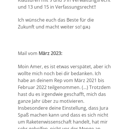
und 13 und 15 in Verfassungsrecht!!
Ich wünsche euch das Beste für die
Zukunft und macht weiter so!
(J.H.)
Mail vom
März 2023:
Moin Amer,
es ist etwas verspätet, aber ich
wollte mich noch bei dir bedanken. Ich
habe an deinem Rep vom März 2021 bis
Februar 2022 teilgenommen. (...) Trotzdem
hast du es irgendwie geschafft, mich das
ganze Jahr über zu motivieren.
Insbesondere deine Einstellung, dass Jura
Spaß machen kann und dass es sich nicht
um Raketenwissenschaft handelt, hat mir
sehr geholfen, nicht vor der Menge an