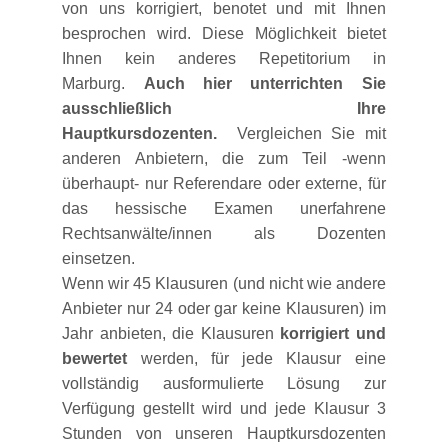
von uns korrigiert, benotet und mit Ihnen
besprochen wird. Diese Möglichkeit bietet
Ihnen kein anderes Repetitorium in
Marburg.
Auch hier unterrichten Sie
ausschließlich Ihre
Hauptkursdozenten.
Vergleichen Sie mit
anderen Anbietern, die zum Teil -wenn
überhaupt- nur Referendare oder externe, für
das hessische Examen unerfahrene
Rechtsanwälte/innen als Dozenten
einsetzen.
Wenn wir 45 Klausuren (und nicht wie andere
Anbieter nur 24 oder gar keine Klausuren) im
Jahr anbieten, die Klausuren
korrigiert und
bewertet
werden, für jede Klausur eine
vollständig ausformulierte Lösung zur
Verfügung gestellt wird und jede Klausur 3
Stunden von unseren Hauptkursdozenten