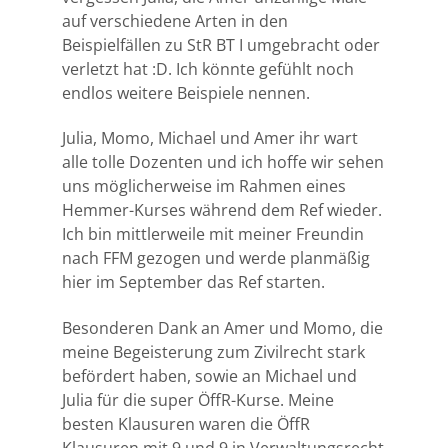
auf verschiedene Arten in den
Beispielfällen zu StR BT I umgebracht oder
verletzt hat :D. Ich könnte gefühlt noch
endlos weitere Beispiele nennen.
Julia, Momo, Michael und Amer ihr wart
alle tolle Dozenten und ich hoffe wir sehen
uns möglicherweise im Rahmen eines
Hemmer-Kurses während dem Ref wieder.
Ich bin mittlerweile mit meiner Freundin
nach FFM gezogen und werde planmäßig
hier im September das Ref starten.
Besonderen Dank an Amer und Momo, die
meine Begeisterung zum Zivilrecht stark
befördert haben, sowie an Michael und
Julia für die super ÖffR-Kurse. Meine
besten Klausuren waren die ÖffR
Klausuren mit 9 und 9 in Verwaltungsrecht