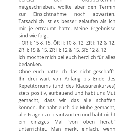
mitgeschrieben, wollte aber den Termin
zur Einsichtnahme noch abwarten.
Tatsächlich ist es besser gelaufen als ich
mir je erträumt hätte. Meine Ergebnisse
sind wie folgt:
- ÖR I: 15 & 15, ÖR II: 10 & 12, ZR I: 12 & 12,
ZR II: 15 & 15, ZR III: 12 & 15, SR: 12 & 12
Ich möchte mich bei euch herzlich für alles
bedanken.
Ohne euch hätte ich das nicht geschafft.
Ihr drei wart von Anfang bis Ende des
Repetitoriums (und des Klausurenkurses)
stets positiv, aufbauend und habt uns Mut
gemacht, dass wir das alle schaffen
können. Ihr habt euch die Mühe gemacht,
alle Fragen zu beantworten und habt nicht
ein einziges Mal "von oben herab"
unterrichtet. Man merkt einfach, wenn