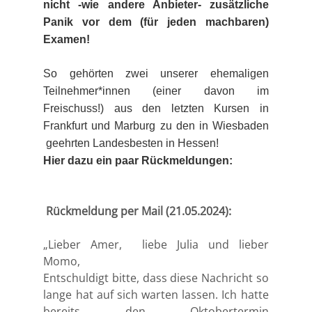
nicht -wie andere Anbieter- zusätzliche
Panik vor dem (für jeden machbaren)
Examen!
So gehörten zwei unserer ehemaligen
Teilnehmer*innen (einer davon im
Freischuss!) aus den letzten Kursen in
Frankfurt und Marburg zu den in Wiesbaden
geehrten Landesbesten in Hessen!
Hier dazu ein paar Rückmeldungen:
Rückmeldung per Mail (21.05.2024):
„Lieber Amer, liebe Julia und lieber
Momo,
Entschuldigt bitte, dass diese Nachricht so
lange hat auf sich warten lassen. Ich hatte
bereits den Oktobertermin