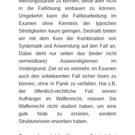
Meinungsstände zu kennen, diese aber nicht
Leipzig
in die Falllösung einbauen zu können.
Umgekehrt kann die Fallbearbeitung im
Lüneburg
Examen ohne Kenntnis der typischen
Streitigkeiten kaum gelingen. Deshalb bieten
Mainz
wir mit dem Kurs die Kombination von
Systematik und Anwendung auf den Fall an.
Mannheim
Dabei steht nur selten das (leider nicht
vermeidbare) Auswendiglernen im
Marburg
Vordergrund; Ziel ist es vielmehr, im Examen
auch den unbekannten Fall sicher lösen zu
München
können, ohne in Panik zu verfallen. Hat z.B.
der öffentlich-rechtliche Fall seinen
Münster
Aufhänger im Waffenrecht, müssen Sie
Waffenrecht nicht studiert haben, um eine
Osnabrück
gute Note zu erzielen, sondern
Strukturwissen erworben haben.
Passau