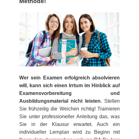
Methode!
Bremen
Düsseldorf
Erlangen
Frankfurt/Main
Frankfurt/O.
Wer sein Examen erfolgreich absolvieren
will, kann sich einen Irrtum im Hinblick auf
Freiburg
Examensvorbereitung und
Ausbildungsmaterial nicht leisten.
Stellen
Gießen
Sie frühzeitig die Weichen richtig! Trainieren
Sie unter professioneller Anleitung das, was
Greifswald
Sie in der Klausur erwartet. Auch ein
individueller Lernplan wird zu Beginn mit
Göttingen