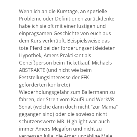
Wenn ich an die Kurstage, an spezielle
Probleme oder Definitionen zurückdenke,
habe ich sie oft mit einer lustigen und
einprägsamen Geschichte von euch aus
dem Kurs verknüpft. Beispielsweise das
tote Pferd bei der forderungsentkleideten
Hypothek, Amers Praktikant als
Geheißperson beim Ticketkauf, Michaels
ABSTRAKTE (und nicht wie beim
Feststellungsinteresse der FFK
geforderten konkrete)
Wiederholungsgefahr zum Ballermann zu
fahren, der Streit vom KaufR und WerkVR
Senat (welche dann doch nicht "zur Mama"
gegangen sind) oder die sowieso nicht
schützenswerte MR. Highlight war auch
immer Amers Megafon und nicht zu
vergessen Julia, die Amer unzählige Male