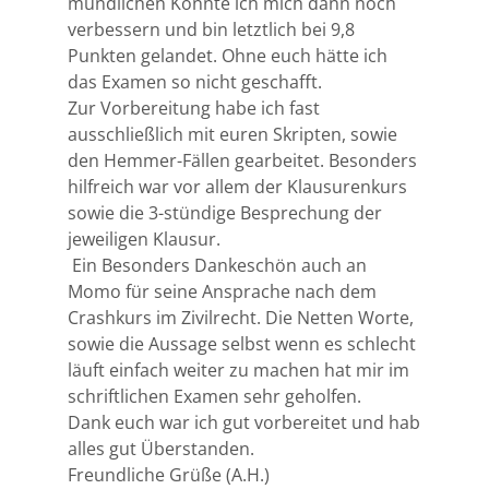
mündlichen Konnte ich mich dann noch
verbessern und bin letztlich bei 9,8
Punkten gelandet. Ohne euch hätte ich
das Examen so nicht geschafft.
Zur Vorbereitung habe ich fast
ausschließlich mit euren Skripten, sowie
den Hemmer-Fällen gearbeitet. Besonders
hilfreich war vor allem der Klausurenkurs
sowie die 3-stündige Besprechung der
jeweiligen Klausur.
Ein Besonders Dankeschön auch an
Momo für seine Ansprache nach dem
Crashkurs im Zivilrecht. Die Netten Worte,
sowie die Aussage selbst wenn es schlecht
läuft einfach weiter zu machen hat mir im
schriftlichen Examen sehr geholfen.
Dank euch war ich gut vorbereitet und hab
alles gut Überstanden.
Freundliche Grüße (A.H.)