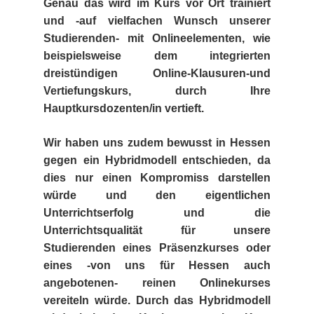
Genau das wird im Kurs vor Ort trainiert
Potsdam
und -auf vielfachen Wunsch unserer
Studierenden- mit Onlineelementen, wie
Regensburg
beispielsweise dem integrierten
dreistündigen Online-Klausuren-und
Rostock
Vertiefungskurs, durch Ihre
Hauptkursdozenten/in vertieft.
Saarbrücken
Wir haben uns zudem bewusst in Hessen
Trier
gegen ein Hybridmodell entschieden, da
dies nur einen Kompromiss darstellen
Tübingen
würde und den eigentlichen
Unterrichtserfolg und die
Wiesbaden
Unterrichtsqualität für unsere
Studierenden eines Präsenzkurses oder
Würzburg
eines -von uns für Hessen auch
angebotenen- reinen Onlinekurses
vereiteln würde. Durch das Hybridmodell