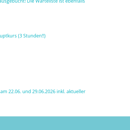
usgebucht! Die Warteliste ist ebenfalls
ptkurs (3 Stunden!!)
am 22.06. und 29.06.2026 inkl. aktueller