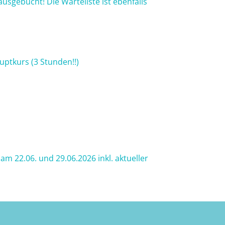
usgebucht! Die Warteliste ist ebenfalls
ptkurs (3 Stunden!!)
am 22.06. und 29.06.2026 inkl. aktueller