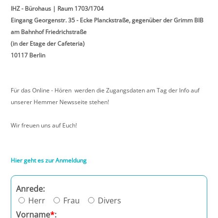
IHZ - Bürohaus | Raum 1703/1704
Eingang Georgenstr. 35 - Ecke Planckstraße, gegenüber der Grimm BIB
Halle
am Bahnhof Friedrichstraße
(in der Etage der Cafeteria)
Hamburg
10117 Berlin
Hannover
Für das Online - Hören werden die Zugangsdaten am Tag der Info auf
Heidelberg
unserer Hemmer Newsseite stehen!
Jena
Wir freuen uns auf Euch!
Kiel
Hier geht es zur Anmeldung
Konstanz
Anrede:
Köln
Herr
Frau
Divers
Vorname
*
: