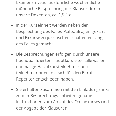
Examensniveau, ausführliche wöchentliche
mündliche Besprechung der Klausur durch
Bremen
unsere Dozenten, ca. 1,5 Std.
Düsseldorf
In der Kurseinheit werden neben der
Besprechung des Falles Aufbaufragen geklärt
Erlangen
und Exkurse zu juristischen Inhalten entlang
des Falles gemacht.
Frankfurt/Main
Die Besprechungen erfolgen durch unsere
hochqualifizierten Hauptkursleiter, alle waren
Frankfurt/O.
ehemalige Hauptkursteilnehmer und -
teilnehmerinnen, die sich für den Beruf
Freiburg
Repetitor entschieden haben.
Gießen
Sie erhalten zusammen mit den Einladungslinks
zu den Besprechungseinheiten genaue
Greifswald
Instruktionen zum Ablauf des Onlinekurses und
der Abgabe der Klausuren.
Göttingen