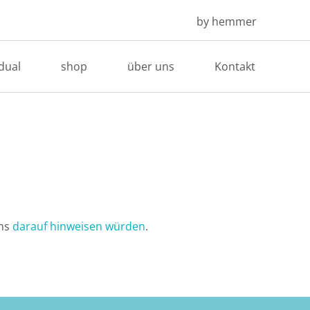
by hemmer
idual
shop
über uns
Kontakt
uns
darauf hinweisen würden
.