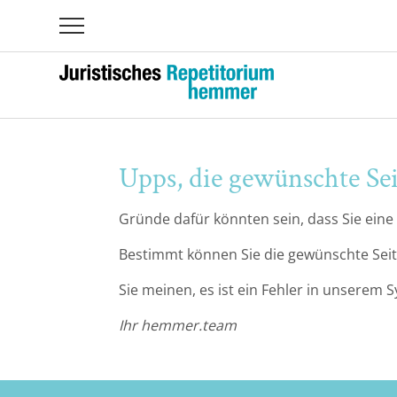
Übersicht
Augsburg
Bayeuth
Upps, die gewünschte Sei
Berlin-Dahlem
Gründe dafür könnten sein, dass Sie eine
Berlin-Mitte
Bestimmt können Sie die gewünschte Seit
Sie meinen, es ist ein Fehler in unserem
Bielefeld
Ihr hemmer.team
Bochum
Bonn