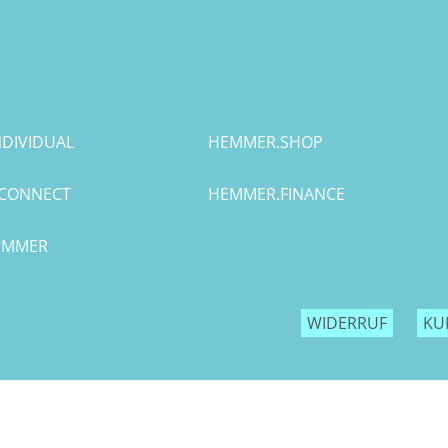
DIVIDUAL
HEMMER.SHOP
CONNECT
HEMMER.FINANCE
HEMMER
WIDERRUF
KU