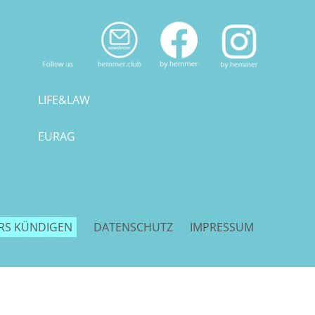
LIFE&LAW
EURAG
RS KÜNDIGEN
DATENSCHUTZ
IMPRESSUM