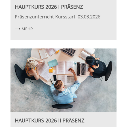
HAUPTKURS 2026 I PRÄSENZ
Halle
Präsenzunterricht-Kursstart: 03.03.2026!
Hamburg
MEHR
Hannover
Heidelberg
Jena
Kiel
Konstanz
Köln
HAUPTKURS 2026 II PRÄSENZ