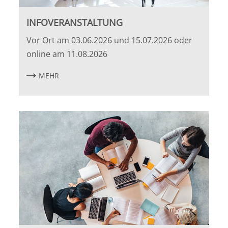
Bremen
INFOVERANSTALTUNG
Vor Ort am 03.06.2026 und 15.07.2026 oder
Düsseldorf
online am 11.08.2026
Erlangen
MEHR
Frankfurt/Main
Frankfurt/O.
Freiburg
Gießen
Greifswald
Göttingen