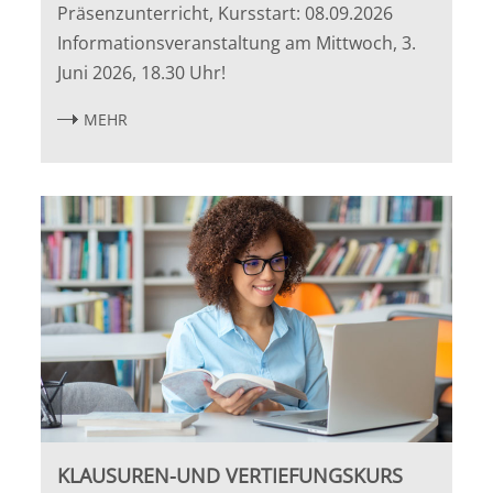
Leipzig
Präsenzunterricht, Kursstart: 08.09.2026
Informationsveranstaltung am Mittwoch, 3.
Lüneburg
Juni 2026, 18.30 Uhr!
Mainz
MEHR
Mannheim
Marburg
München
Münster
Osnabrück
Passau
KLAUSUREN-UND VERTIEFUNGSKURS