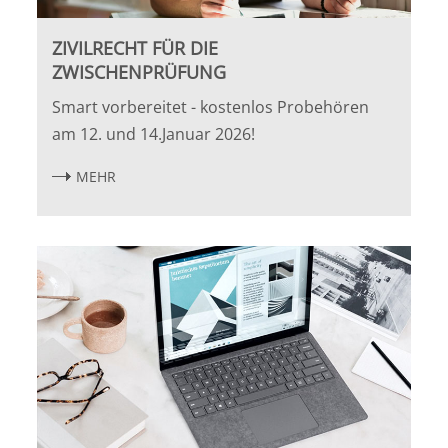
ZIVILRECHT FÜR DIE
Halle
ZWISCHENPRÜFUNG
Hamburg
Smart vorbereitet - kostenlos Probehören
am 12. und 14.Januar 2026!
Hannover
MEHR
Heidelberg
Jena
Kiel
Konstanz
Köln