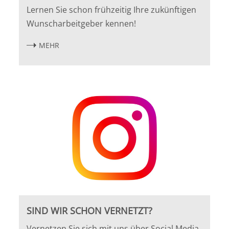
Lernen Sie schon frühzeitig Ihre zukünftigen
Wunscharbeitgeber kennen!
MEHR
SIND WIR SCHON VERNETZT?
Vernetzen Sie sich mit uns über Social Media