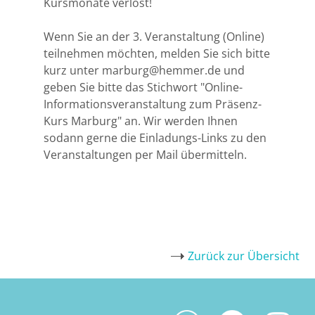
Kursmonate verlost!
Halle
Wenn Sie an der 3. Veranstaltung (Online)
teilnehmen möchten, melden Sie sich bitte
Hamburg
kurz unter marburg@hemmer.de und
geben Sie bitte das Stichwort "Online-
Informationsveranstaltung zum Präsenz-
Hannover
Kurs Marburg" an. Wir werden Ihnen
sodann gerne die Einladungs-Links zu den
Heidelberg
Veranstaltungen per Mail übermitteln.
Jena
Kiel
Konstanz
Zurück zur Übersicht
Köln