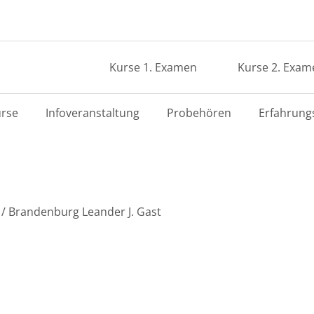
Kurse 1. Examen
Kurse 2. Exam
rse
Infoveranstaltung
Probehören
Erfahrung
 / Brandenburg Leander J. Gast