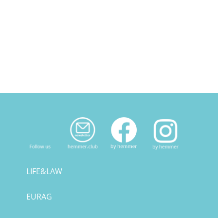
LIFE&LAW
EURAG