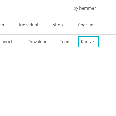
by hemmer
en
individual
shop
über uns
sberichte
Downloads
Team
Kontakt