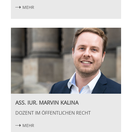
MEHR
Halle
Hamburg
Hannover
Heidelberg
Jena
Kiel
ASS. IUR. MARVIN KALINA
Konstanz
DOZENT IM ÖFFENTLICHEN RECHT
Köln
MEHR