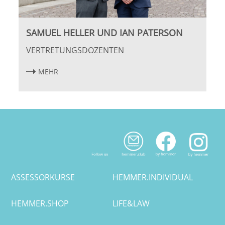
SAMUEL HELLER UND IAN PATERSON
VERTRETUNGSDOZENTEN
MEHR
ASSESSORKURSE
HEMMER.INDIVIDUAL
HEMMER.SHOP
LIFE&LAW