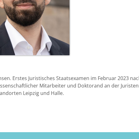
en. Erstes Juristisches Staatsexamen im Februar 2023 nach
issenschaftlicher Mitarbeiter und Doktorand an der Juristenfa
ndorten Leipzig und Halle.