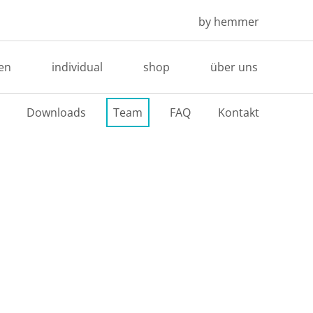
by hemmer
en
individual
shop
über uns
Downloads
Team
FAQ
Kontakt