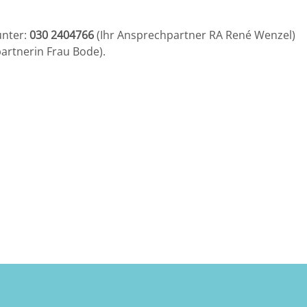
unter:
030 2404766
(Ihr Ansprechpartner RA René Wenzel)
artnerin Frau Bode).