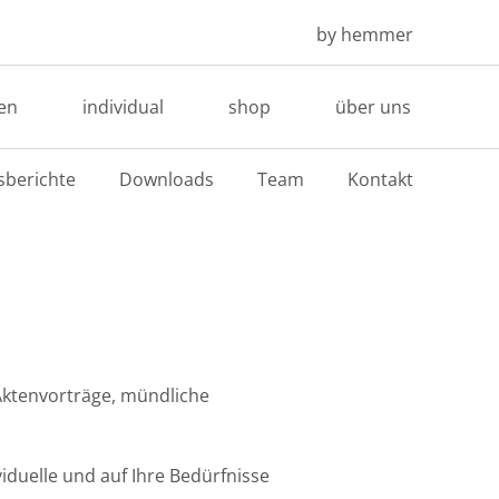
by hemmer
en
individual
shop
über uns
sberichte
Downloads
Team
Kontakt
 Aktenvorträge, mündliche
duelle und auf Ihre Bedürfnisse