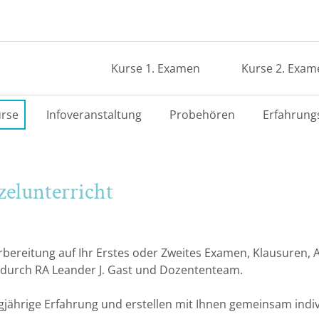
Kurse 1. Examen
Kurse 2. Exam
rse
Infoveranstaltung
Probehören
Erfahrung
zelunterricht
Vorbereitung auf Ihr Erstes oder Zweites Examen, Klausuren,
 durch RA Leander J. Gast und Dozententeam.
jährige Erfahrung und erstellen mit Ihnen gemeinsam indivi