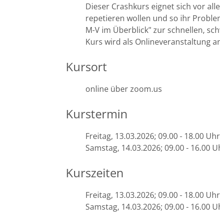
Dieser Crashkurs eignet sich vor a
Bremen
repetieren wollen und so ihr Probl
M-V im Überblick" zur schnellen, sch
Kurs wird als Onlineveranstaltung 
Düsseldorf
Kursort
Erlangen
online über zoom.us
Frankfurt/Main
Kurstermin
Frankfurt/O.
Freitag, 13.03.2026; 09.00 - 18.00 Uh
Freiburg
Samstag, 14.03.2026; 09.00 - 16.00 U
Gießen
Kurszeiten
Greifswald
Freitag, 13.03.2026; 09.00 - 18.00 Uh
Samstag, 14.03.2026; 09.00 - 16.00 U
Göttingen