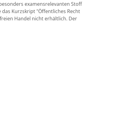
n besonders examensrelevanten Stoff
das Kurzskript "Öffentliches Recht
reien Handel nicht erhältlich. Der