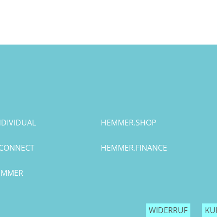
DIVIDUAL
HEMMER.SHOP
CONNECT
HEMMER.FINANCE
HEMMER
WIDERRUF
KU