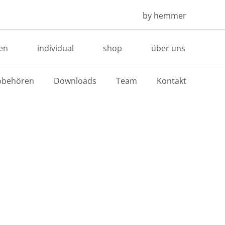
by hemmer
en
individual
shop
über uns
obehören
Downloads
Team
Kontakt