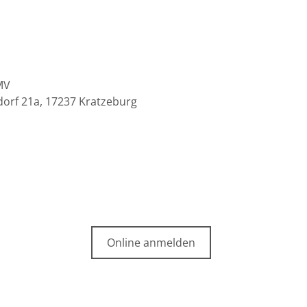
MV
orf 21a, 17237 Kratzeburg
Online anmelden