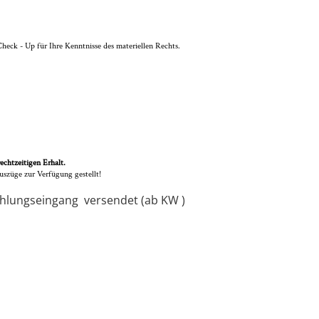
heck - Up für Ihre Kenntnisse des materiellen Rechts.
chtzeitigen Erhalt.
szüge zur Verfügung gestellt!
Zahlungseingang versendet (ab KW )