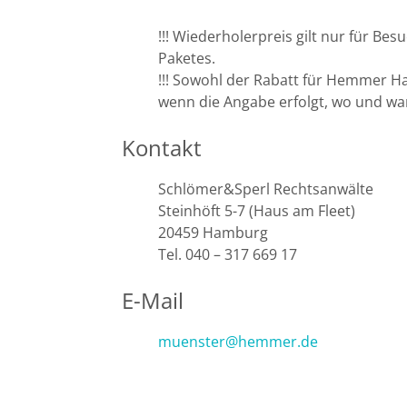
!!! Wiederholerpreis gilt nur für B
Paketes.
!!! Sowohl der Rabatt für Hemmer H
wenn die Angabe erfolgt, wo und wan
Kontakt
Schlömer&Sperl Rechtsanwälte
Steinhöft 5-7 (Haus am Fleet)
20459 Hamburg
Tel. 040 – 317 669 17
E-Mail
muenster@hemmer.de