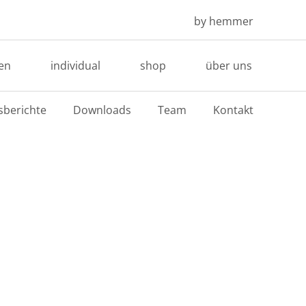
by hemmer
en
individual
shop
über uns
sberichte
Downloads
Team
Kontakt