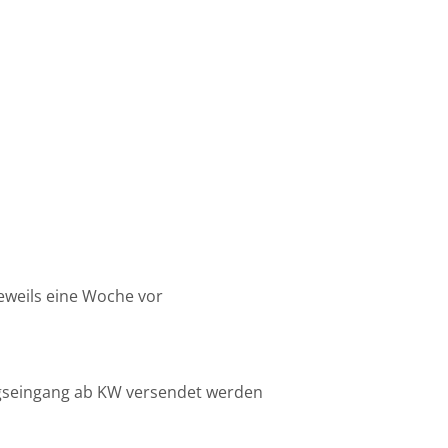
jeweils eine Woche vor
ungseingang ab KW versendet werden