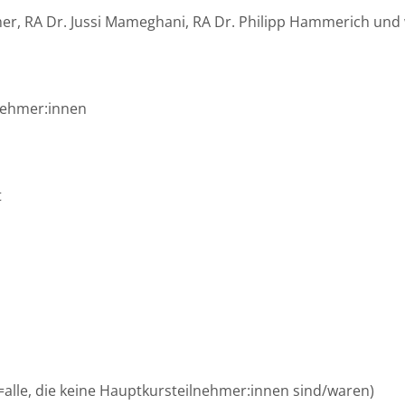
mer, RA Dr. Jussi Mameghani, RA Dr. Philipp Hammerich und
lnehmer:innen
t
lle, die keine Hauptkursteilnehmer:innen sind/waren)