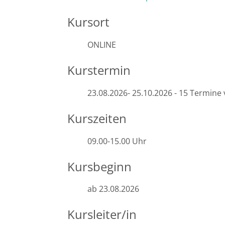
Kursort
Halle
ONLINE
Hamburg
Kurstermin
Hannover
23.08.2026- 25.10.2026 - 15 Termine 
Heidelberg
Kurszeiten
Jena
09.00-15.00 Uhr
Kiel
Kursbeginn
Konstanz
ab 23.08.2026
Köln
Kursleiter/in