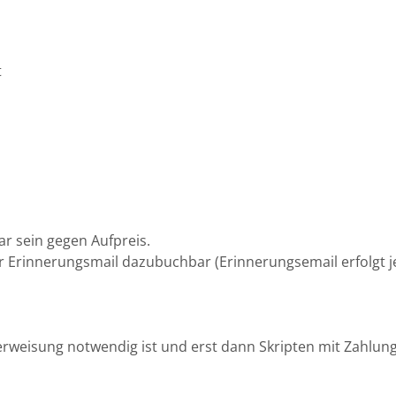
t
 sein gegen Aufpreis.
er Erinnerungsmail dazubuchbar (Erinnerungsemail erfolgt 
berweisung notwendig ist und erst dann Skripten mit Zahl