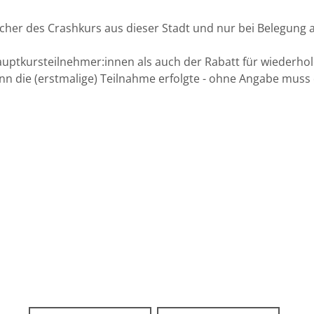
esucher des Crashkurs aus dieser Stadt und nur bei Belegung
auptkursteilnehmer:innen als auch der Rabatt für wiederho
n die (erstmalige) Teilnahme erfolgte - ohne Angabe muss 