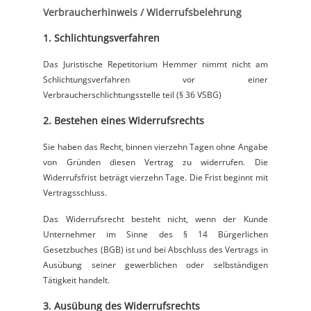
Potsdam
Verbraucherhinweis / Widerrufsbelehrung
1. Schlichtungsverfahren
Regensburg
Das Juristische Repetitorium Hemmer nimmt nicht am
Schlichtungsverfahren vor einer
Rostock
Verbraucherschlichtungsstelle teil (§ 36 VSBG)
Saarbrücken
2. Bestehen eines Widerrufsrechts
Sie haben das Recht, binnen vierzehn Tagen ohne Angabe
Trier
von Gründen diesen Vertrag zu widerrufen. Die
Widerrufsfrist beträgt vierzehn Tage. Die Frist beginnt mit
Tübingen
Vertragsschluss.
Das Widerrufsrecht besteht nicht, wenn der Kunde
Wiesbaden
Unternehmer im Sinne des § 14 Bürgerlichen
Gesetzbuches (BGB) ist und bei Abschluss des Vertrags in
Würzburg
Ausübung seiner gewerblichen oder selbständigen
Tätigkeit handelt.
3. Ausübung des Widerrufsrechts