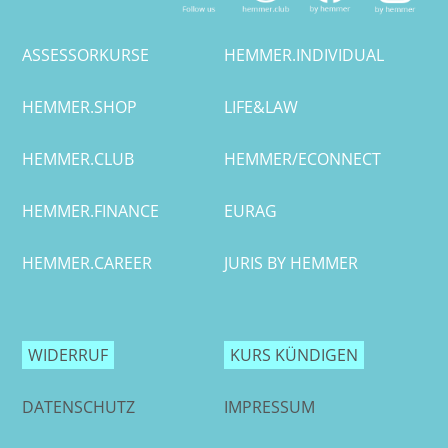
ASSESSORKURSE
HEMMER.INDIVIDUAL
HEMMER.SHOP
LIFE&LAW
HEMMER.CLUB
HEMMER/ECONNECT
HEMMER.FINANCE
EURAG
HEMMER.CAREER
JURIS BY HEMMER
WIDERRUF
KURS KÜNDIGEN
DATENSCHUTZ
IMPRESSUM