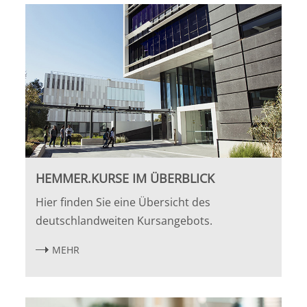
Halle
Hamburg
Hannover
Heidelberg
Jena
HEMMER.KURSE IM ÜBERBLICK
Hier finden Sie eine Übersicht des
Kiel
deutschlandweiten Kursangebots.
Konstanz
MEHR
Köln