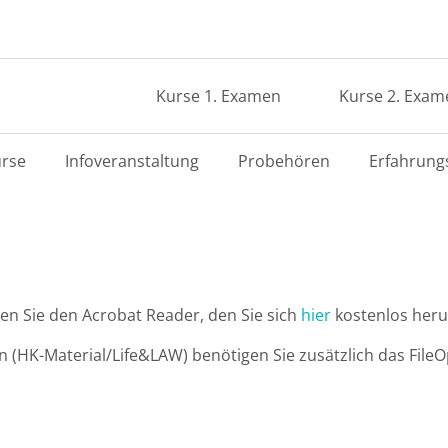
Kurse 1. Examen
Kurse 2. Exam
rse
Infoveranstaltung
Probehören
Erfahrung
 Sie den Acrobat Reader, den Sie sich
hier
kostenlos heru
HK-Material/Life&LAW) benötigen Sie zusätzlich das FileOp