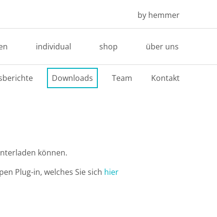
by hemmer
en
individual
shop
über uns
sberichte
Downloads
Team
Kontakt
nterladen können.
en Plug-in, welches Sie sich
hier