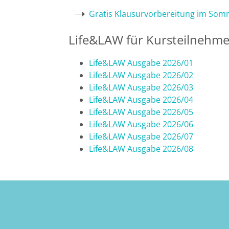
Gratis Klausurvorbereitung im So
Bremen
Life&LAW für Kursteilnehm
Düsseldorf
Life&LAW Ausgabe 2026/01
Erlangen
Life&LAW Ausgabe 2026/02
Life&LAW Ausgabe 2026/03
Frankfurt/Main
Life&LAW Ausgabe 2026/04
Life&LAW Ausgabe 2026/05
Frankfurt/O.
Life&LAW Ausgabe 2026/06
Life&LAW Ausgabe 2026/07
Life&LAW Ausgabe 2026/08
Freiburg
Gießen
Greifswald
Göttingen