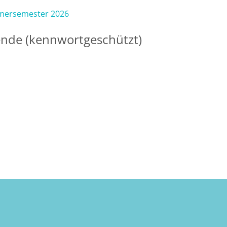
mmersemester 2026
ende (kennwortgeschützt)