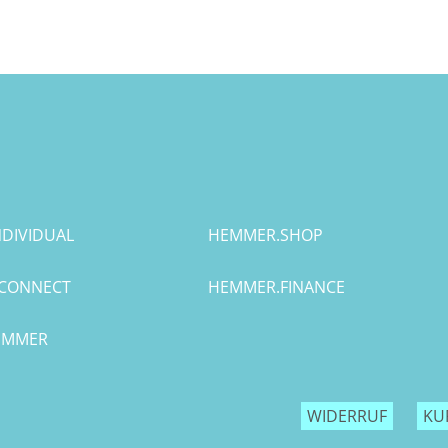
DIVIDUAL
HEMMER.SHOP
CONNECT
HEMMER.FINANCE
HEMMER
WIDERRUF
KU