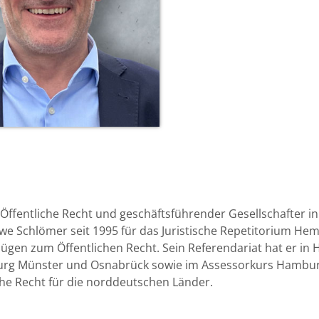
Öffentliche Recht und geschäftsführender Gesellschafter i
we Schlömer seit 1995 für das Juristische Repetitorium He
zügen zum Öffentlichen Recht. Sein Referendariat hat er in 
burg Münster und Osnabrück sowie im Assessorkurs Hambur
he Recht für die norddeutschen Länder.