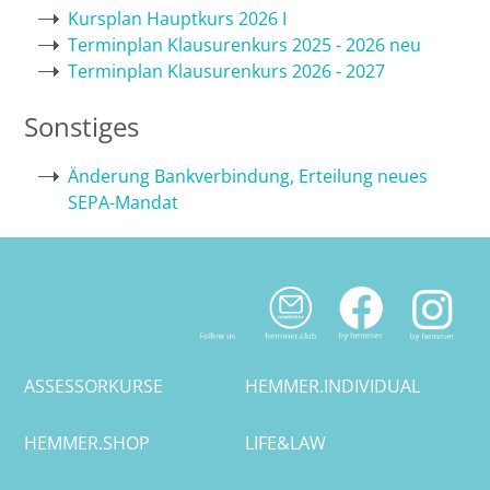
Kursplan Hauptkurs 2026 I
Bremen
Terminplan Klausurenkurs 2025 - 2026 neu
Terminplan Klausurenkurs 2026 - 2027
Düsseldorf
Sonstiges
Erlangen
Änderung Bankverbindung, Erteilung neues
SEPA-Mandat
Frankfurt/Main
Frankfurt/O.
Freiburg
Gießen
ASSESSORKURSE
HEMMER.INDIVIDUAL
Greifswald
HEMMER.SHOP
LIFE&LAW
Göttingen