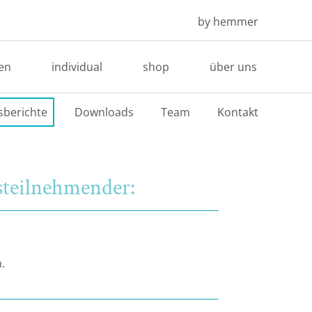
by hemmer
en
individual
shop
über uns
sberichte
Downloads
Team
Kontakt
steilnehmender:
.