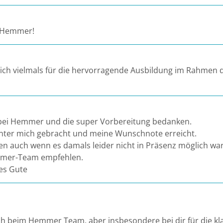
ei Hemmer!
ich vielmals für die hervorragende Ausbildung im Rahmen
it bei Hemmer und die super Vorbereitung bedanken.
nter mich gebracht und meine Wunschnote erreicht.
n auch wenn es damals leider nicht in Präsenz möglich war
emmer-Team empfehlen.
les Gute
ich beim Hemmer Team, aber insbesondere bei dir für die 