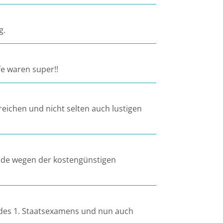
g.
fe waren super!!
eichen und nicht selten auch lustigen
rade wegen der kostengünstigen
 des 1. Staatsexamens und nun auch