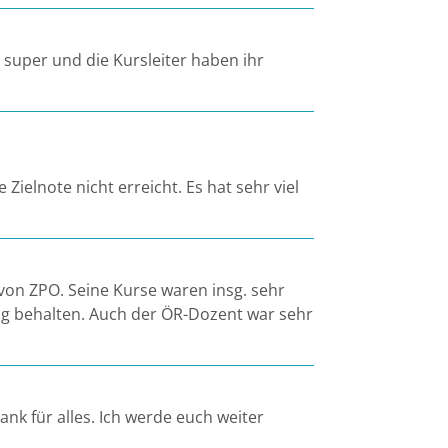
uper und die Kursleiter haben ihr
Zielnote nicht erreicht. Es hat sehr viel
von ZPO. Seine Kurse waren insg. sehr
ung behalten. Auch der ÖR-Dozent war sehr
nk für alles. Ich werde euch weiter