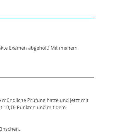
unkte Examen abgeholt! Mit meinem
ne mündliche Prüfung hatte und jetzt mit
mit 10,16 Punkten und mit dem
wünschen.