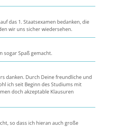
ng auf das 1. Staatsexamen bedanken, die
den wir uns sicher wiedersehen.
nen sogar Spaß gemacht.
urs danken. Durch Deine freundliche und
ohl ich seit Beginn des Studiums mit
Examen doch akzeptable Klausuren
ht, so dass ich hieran auch große