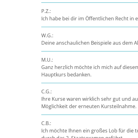
P.Z.:
Ich habe bei dir im Öffentlichen Recht i
W.G.:
Deine anschaulichen Beispiele aus dem All
M.U.:
Ganz herzlich möchte ich mich auf diesem
Hauptkurs bedanken.
C.G.:
Ihre Kurse waren wirklich sehr gut und a
Möglichkeit der erneuten Kursteilnahme.
C.B.:
Ich möchte Ihnen ein großes Lob für die