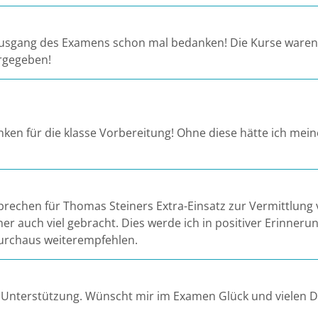
sgang des Examens schon mal bedanken! Die Kurse waren s
ergegeben!
nken für die klasse Vorbereitung! Ohne diese hätte ich meine 
rechen für Thomas Steiners Extra-Einsatz zur Vermittlung 
her auch viel gebracht. Dies werde ich in positiver Erinner
durchaus weiterempfehlen.
le Unterstützung. Wünscht mir im Examen Glück und vielen Da