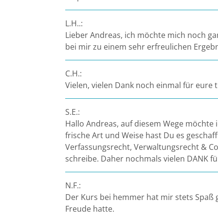
L.H..:
Lieber Andreas, ich möchte mich noch ganz
bei mir zu einem sehr erfreulichen Ergeb
C.H.:
Vielen, vielen Dank noch einmal für eure
S.E.:
Hallo Andreas, auf diesem Wege möchte i
frische Art und Weise hast Du es geschaf
Verfassungsrecht, Verwaltungsrecht & Co.
schreibe. Daher nochmals vielen DANK fü
N.F.:
Der Kurs bei hemmer hat mir stets Spaß 
Freude hatte.