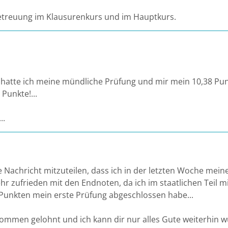
etreuung im Klausurenkurs und im Hauptkurs.
ag hatte ich meine mündliche Prüfung und mir mein 10,38 P
 Punkte!...
..
ge Nachricht mitzuteilen, dass ich in der letzten Woche mei
ehr zufrieden mit den Endnoten, da ich im staatlichen Teil 
unkten mein erste Prüfung abgeschlossen habe...
kommen gelohnt und ich kann dir nur alles Gute weiterhin 