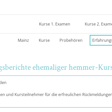
Kurse 1. Examen
Kurse 2. Exam
Mainz
Kurse
Probehören
Erfahrung
ngsberichte ehemaliger hemmer-Kur
nden
en und Kursteilnehmer für die erfreulichen Rückmeldungen