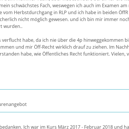
r mein schwächstes Fach, weswegen ich auch im Examen am 
se vom Herbstdurchgang in RLP und ich habe in beiden Öff
erlich nicht möglich gewesen. und ich bin mir immer noch 
rt wurden..
ls verflucht habe, da ich nie über die 4p hinweggekommen 
men und mir Öff-Recht wirklich drauf zu ziehen. Im Nachhin
tanden habe, wie Öffentliches Recht funktioniert. Vielen, v
usurenangebot
 bedanken. Ich war im Kurs März 2017 - Februar 2018 und ha