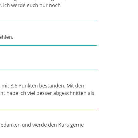
t. Ich werde euch nur noch
ehlen.
zt mit 8,6 Punkten bestanden. Mit dem
ht habe ich viel besser abgeschnitten als
 bedanken und werde den Kurs gerne