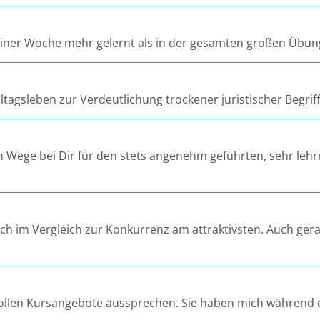
n einer Woche mehr gelernt als in der gesamten großen Übun
tagsleben zur Verdeutlichung trockener juristischer Begrif
 Wege bei Dir für den stets angenehm geführten, sehr lehrr
uch im Vergleich zur Konkurrenz am attraktivsten. Auch ge
 tollen Kursangebote aussprechen. Sie haben mich während