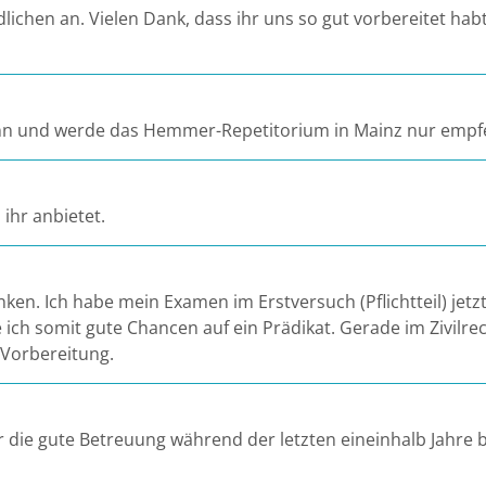
ichen an. Vielen Dank, dass ihr uns so gut vorbereitet hab
 kann und werde das Hemmer-Repetitorium in Mainz nur empf
ihr anbietet.
anken. Ich habe mein Examen im Erstversuch (Pflichtteil) jet
 ich somit gute Chancen auf ein Prädikat. Gerade im Zivilrec
 Vorbereitung.
 die gute Betreuung während der letzten eineinhalb Jahre