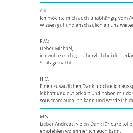
A.K.:
Ich möchte mich auch unabhängig vom Au
Wissen gut und anschaulich an uns weit
P.V.:
Lieber Michael,
ich wollte mich ganz herzlich bei dir beda
Spaß gemacht.
H.O.:
Einen zusätzlichen Dank möchte ich aussp
lebhaft und gut erklärt und haben mir da
souverän; auch ihn kann und werde ich 
M.S..:
Lieber Andreas, vielen Dank für eure tol
empfehlen wo immer ich auch kann.