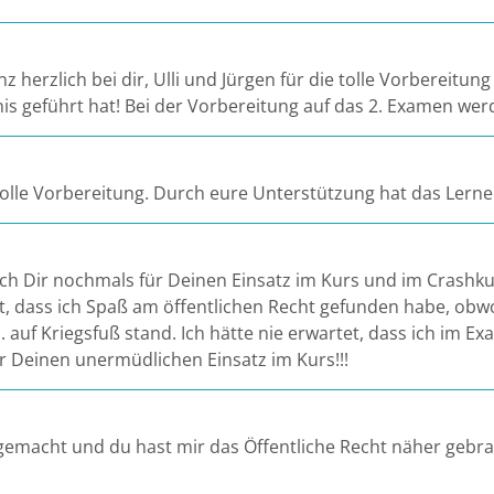
 herzlich bei dir, Ulli und Jürgen für die tolle Vorbereitu
nis geführt hat! Bei der Vorbereitung auf das 2. Examen wer
 tolle Vorbereitung. Durch eure Unterstützung hat das Ler
ch Dir nochmals für Deinen Einsatz im Kurs und im Crashk
ft, dass ich Spaß am öffentlichen Recht gefunden habe, obw
 auf Kriegsfuß stand. Ich hätte nie erwartet, dass ich im 
r Deinen unermüdlichen Einsatz im Kurs!!!
gemacht und du hast mir das Öffentliche Recht näher gebrac