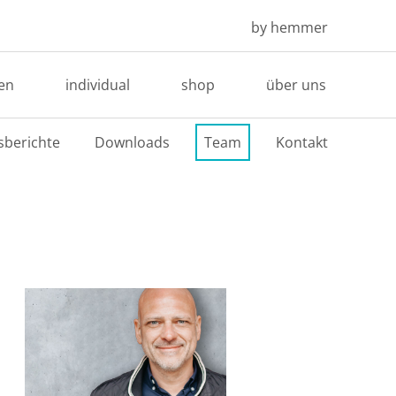
by hemmer
en
individual
shop
über uns
sberichte
Downloads
Team
Kontakt