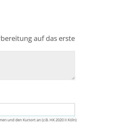
bereitung auf das erste
men und den Kursort an (z.B. HK 2020 II Köln)