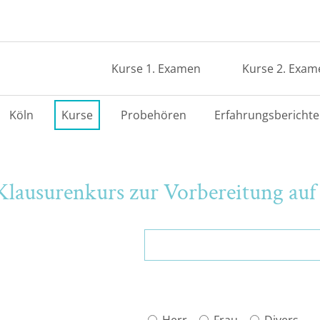
Kurse 1. Examen
Kurse 2. Exam
Köln
Kurse
Probehören
Erfahrungsberichte
lausurenkurs zur Vorbereitung auf 
Herr
Frau
Divers