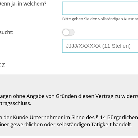
Wenn ja, in welchem?
Bitte geben Sie den vollständigen Kursna
sucht:
tz