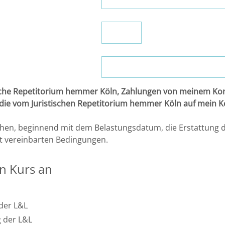
ische Repetitorium hemmer Köln, Zahlungen von meinem Kont
n, die vom Juristischen Repetitorium hemmer Köln auf mein 
chen, beginnend mit dem Belastungsdatum, die Erstattung d
ut vereinbarten Bedingungen.
n Kurs an
der L&L
 der L&L