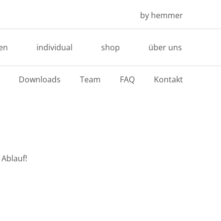
by hemmer
en
individual
shop
über uns
Downloads
Team
FAQ
Kontakt
Ablauf!