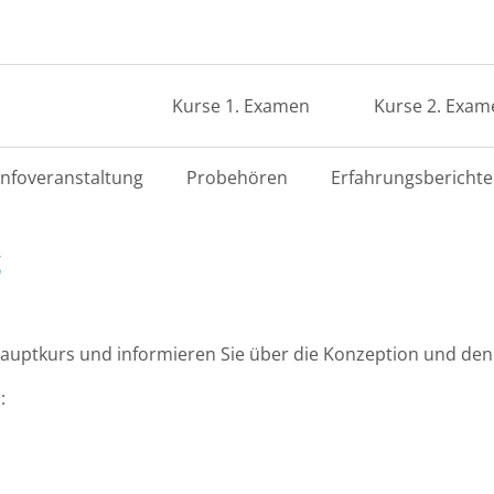
Kurse 1. Examen
Kurse 2. Exam
Infoveranstaltung
Probehören
Erfahrungsberichte
g
auptkurs und informieren Sie über die Konzeption und den 
: