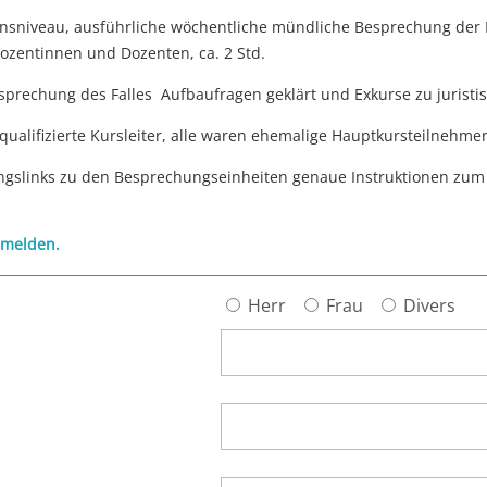
nsniveau, ausführliche wöchentliche mündliche Besprechung der 
ozentinnen und Dozenten, ca. 2 Std.
prechung des Falles Aufbaufragen geklärt und Exkurse zu juristis
ualifizierte Kursleiter, alle waren ehemalige Hauptkursteilnehme
ngslinks zu den Besprechungseinheiten genaue Instruktionen zum
nmelden.
Herr
Frau
Divers