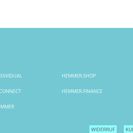
DIVIDUAL
HEMMER.SHOP
CONNECT
HEMMER.FINANCE
HEMMER
WIDERRUF
KU