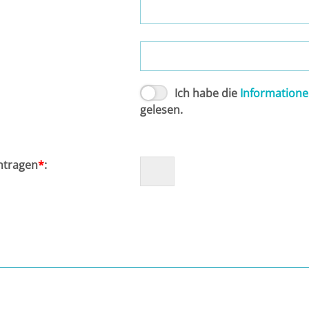
Ich habe die
Information
gelesen.
intragen
*
: