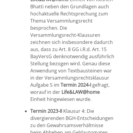
Bhatti neben den Grundlagen auch
hochaktuelle Rechtsprechung zum
Thema Versammlungsrecht
besprochen. Die
Versammlungsrecht-Klausuren
zeichnen sich insbesondere dadurch
aus, dass zu Art. 8 GG i.R.d. Art. 15
BayVersG denknotwendig ausführlich
Stellung bezogen wird. Genau diese
Anwendung von Textbausteinen war
in der Versammlungsrechtsklausur
Aufgabe 5 im
Termin 2024-I
gefragt,
worauf in der
Life&LAW@home
Einheit hingewiesen wurde.
Termin 2023-II
Klausur 4: Die
divergierenden BGH-Entscheidungen
zu den Gewahrsamsverhältnisse
beim Abheben am Geldautomaten