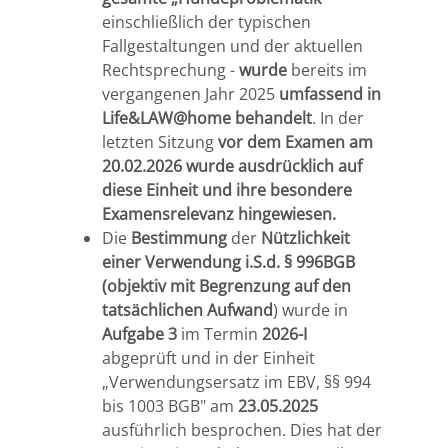
einschließlich der typischen
Fallgestaltungen und der aktuellen
Rechtsprechung -
wurde
bereits im
vergangenen Jahr 2025
umfassend in
Life&LAW@home behandelt
. In der
letzten Sitzung
vor dem Examen am
20.02.2026 wurde ausdrücklich auf
diese Einheit und ihre besondere
Examensrelevanz hingewiesen.
Die
Bestimmung
der
Nützlichkeit
einer Verwendung i.S.d. § 996BGB
(objektiv mit Begrenzung auf den
tatsächlichen Aufwand
) wurde in
Aufgabe 3
im Termin
2026-I
abgeprüft und in der Einheit
„Verwendungsersatz im EBV, §§ 994
bis 1003 BGB" am
23.05.2025
ausführlich besprochen. Dies hat der