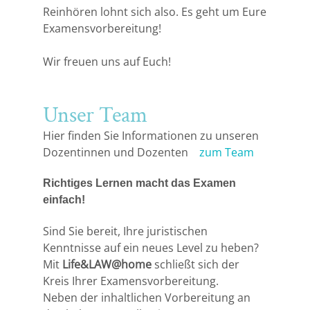
Leipzig
Reinhören lohnt sich also. Es geht um Eure
Examensvorbereitung!
Lüneburg
Wir freuen uns auf Euch!
Mainz
Unser Team
Mannheim
Hier finden Sie Informationen zu unseren
Marburg
Dozentinnen und Dozenten
zum Team
München
Richtiges Lernen macht das Examen
einfach!
Münster
Sind Sie bereit, Ihre juristischen
Kenntnisse auf ein neues Level zu heben?
Osnabrück
Mit
Life&LAW@home
schließt sich der
Kreis Ihrer Examensvorbereitung.
Passau
Neben der inhaltlichen Vorbereitung an