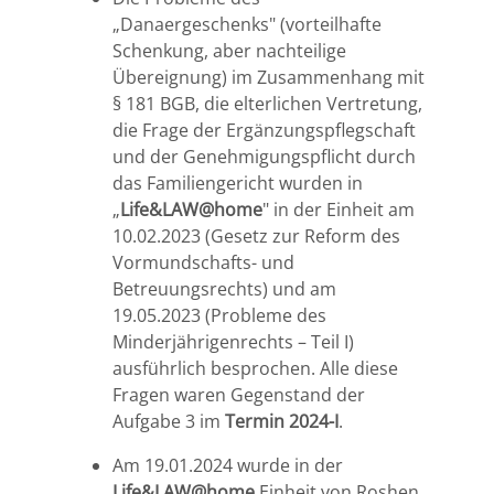
„Danaergeschenks" (vorteilhafte
Schenkung, aber nachteilige
Übereignung) im Zusammenhang mit
§ 181 BGB, die elterlichen Vertretung,
die Frage der Ergänzungspflegschaft
und der Genehmigungspflicht durch
das Familiengericht wurden in
„
Life&LAW@home
" in der Einheit am
10.02.2023 (Gesetz zur Reform des
Vormundschafts- und
Betreuungsrechts) und am
19.05.2023 (Probleme des
Minderjährigenrechts – Teil I)
ausführlich besprochen. Alle diese
Fragen waren Gegenstand der
Aufgabe 3 im
Termin 2024-I
.
Am 19.01.2024 wurde in der
Life&LAW@home
Einheit von Roshen