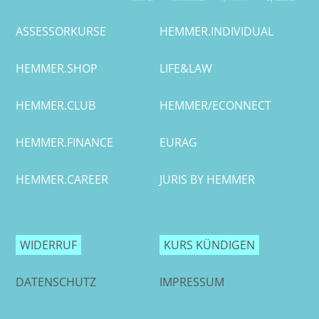
ASSESSORKURSE
HEMMER.INDIVIDUAL
HEMMER.SHOP
LIFE&LAW
HEMMER.CLUB
HEMMER/ECONNECT
HEMMER.FINANCE
EURAG
HEMMER.CAREER
JURIS BY HEMMER
WIDERRUF
KURS KÜNDIGEN
DATENSCHUTZ
IMPRESSUM