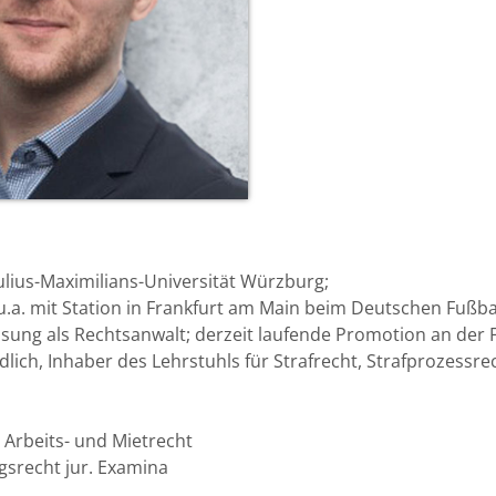
ulius-Maximilians-Universität Würzburg;
a. mit Station in Frankfurt am Main beim Deutschen Fußbal
sung als Rechtsanwalt; derzeit laufende Promotion an der F
dlich, Inhaber des Lehrstuhls für Strafrecht, Strafprozessr
t, Arbeits- und Mietrecht
gsrecht jur. Examina