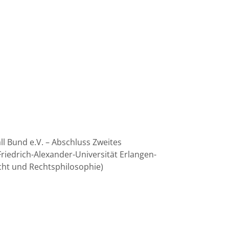
l Bund e.V. – Abschluss Zweites
riedrich-Alexander-Universität Erlangen-
echt und Rechtsphilosophie)