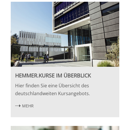
Halle
Hamburg
Hannover
Heidelberg
Jena
HEMMER.KURSE IM ÜBERBLICK
Hier finden Sie eine Übersicht des
Kiel
deutschlandweiten Kursangebots.
Konstanz
MEHR
Köln