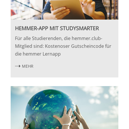
HEMMER-APP MIT STUDYSMARTER
Für alle Studierenden, die hemmer.club-
Mitglied sind: Kostenoser Gutscheincode für
die hemmer Lernapp
MEHR