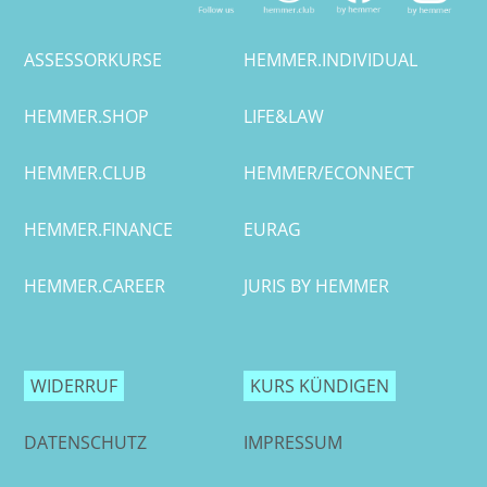
ASSESSORKURSE
HEMMER.INDIVIDUAL
HEMMER.SHOP
LIFE&LAW
HEMMER.CLUB
HEMMER/ECONNECT
HEMMER.FINANCE
EURAG
HEMMER.CAREER
JURIS BY HEMMER
WIDERRUF
KURS KÜNDIGEN
DATENSCHUTZ
IMPRESSUM