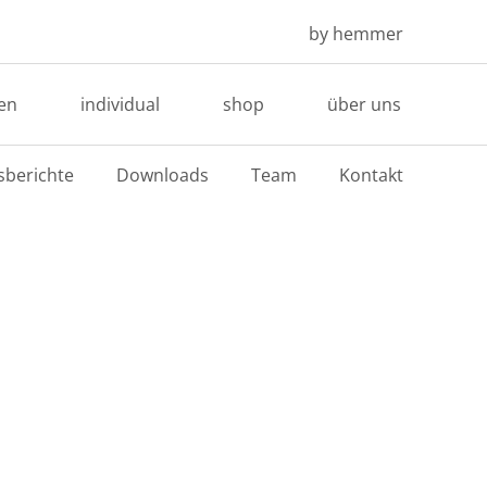
by hemmer
en
individual
shop
über uns
sberichte
Downloads
Team
Kontakt