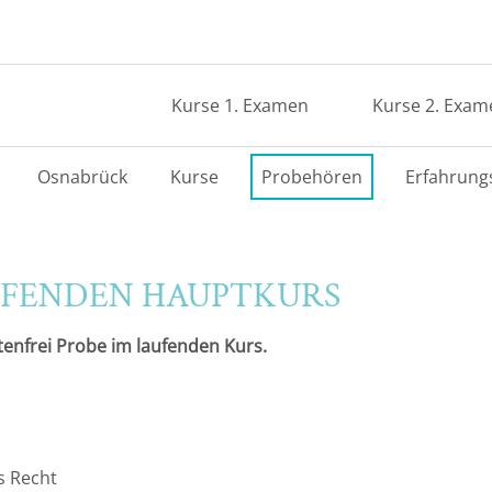
Kurse 1. Examen
Kurse 2. Exam
Osnabrück
Kurse
Probehören
Erfahrung
UFENDEN HAUPTKURS
tenfrei Probe im laufenden Kurs.
s Recht