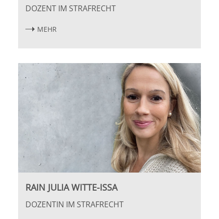
DOZENT IM STRAFRECHT
Halle
MEHR
Hamburg
Hannover
Heidelberg
Jena
Kiel
Konstanz
RAIN JULIA WITTE-ISSA
Köln
DOZENTIN IM STRAFRECHT