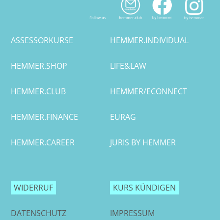
ASSESSORKURSE
HEMMER.INDIVIDUAL
HEMMER.SHOP
LIFE&LAW
HEMMER.CLUB
HEMMER/ECONNECT
HEMMER.FINANCE
EURAG
HEMMER.CAREER
JURIS BY HEMMER
WIDERRUF
KURS KÜNDIGEN
DATENSCHUTZ
IMPRESSUM