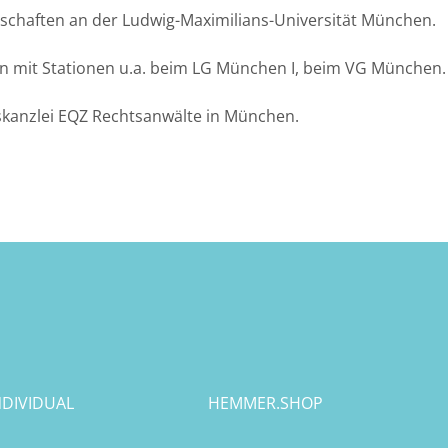
nschaften an der Ludwig-Maximilians-Universität München.
n mit Stationen u.a. beim LG München I, beim VG München.
tskanzlei EQZ Rechtsanwälte in München.
DIVIDUAL
HEMMER.SHOP