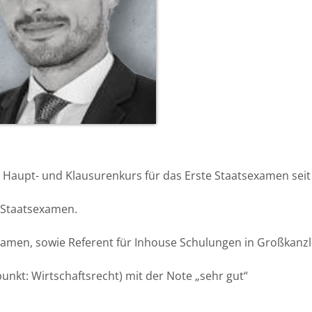
 im Haupt- und Klausurenkurs für das Erste Staatsexamen se
e Staatsexamen.
Examen, sowie Referent für Inhouse Schulungen in Großkanzl
unkt: Wirtschaftsrecht) mit der Note „sehr gut“