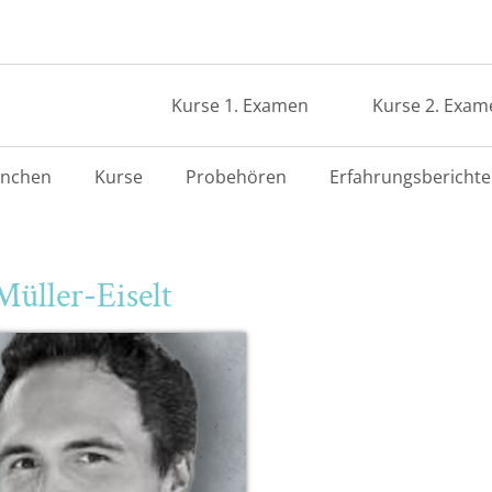
Kurse 1. Examen
Kurse 2. Exam
nchen
Kurse
Probehören
Erfahrungsberichte
Müller-Eiselt