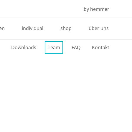
by hemmer
en
individual
shop
über uns
Downloads
Team
FAQ
Kontakt