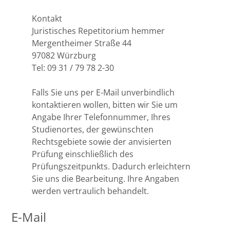
Potsdam
Kontakt
Juristisches Repetitorium hemmer
Regensburg
Mergentheimer Straße 44
97082 Würzburg
Rostock
Tel: 09 31 / 79 78 2-30
Saarbrücken
Falls Sie uns per E-Mail unverbindlich
kontaktieren wollen, bitten wir Sie um
Trier
Angabe Ihrer Telefonnummer, Ihres
Studienortes, der gewünschten
Tübingen
Rechtsgebiete sowie der anvisierten
Prüfung einschließlich des
Prüfungszeitpunkts. Dadurch erleichtern
Wiesbaden
Sie uns die Bearbeitung. Ihre Angaben
werden vertraulich behandelt.
Würzburg
E-Mail