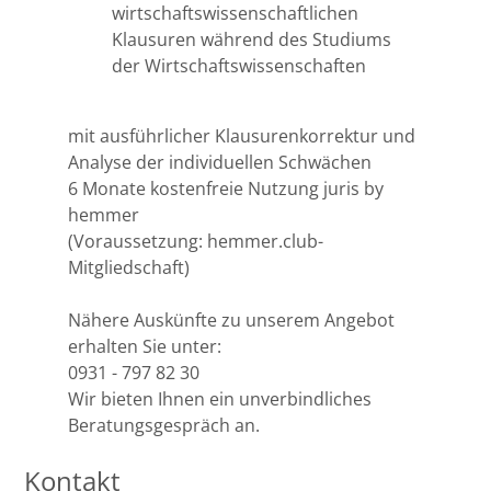
Leipzig
wirtschaftswissenschaftlichen
Klausuren während des Studiums
Lüneburg
der Wirtschaftswissenschaften
Mainz
mit ausführlicher Klausurenkorrektur und
Analyse der individuellen Schwächen
Mannheim
6 Monate kostenfreie Nutzung juris by
hemmer
Marburg
(Voraussetzung: hemmer.club-
Mitgliedschaft)
München
Nähere Auskünfte zu unserem Angebot
Münster
erhalten Sie unter:
0931 - 797 82 30
Wir bieten Ihnen ein unverbindliches
Osnabrück
Beratungsgespräch an.
Passau
Kontakt