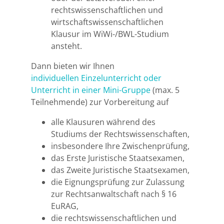
rechtswissenschaftlichen und
wirtschaftswissenschaftlichen
Halle
Klausur im WiWi-/BWL-Studium
ansteht.
Hamburg
Dann bieten wir Ihnen
Hannover
individuellen Einzelunterricht oder
Unterricht in einer Mini-Gruppe
(max. 5
Heidelberg
Teilnehmende) zur Vorbereitung auf
alle Klausuren während des
Jena
Studiums der Rechtswissenschaften,
insbesondere Ihre Zwischenprüfung,
Kiel
das Erste Juristische Staatsexamen,
das Zweite Juristische Staatsexamen,
Konstanz
die Eignungsprüfung zur Zulassung
zur Rechtsanwaltschaft nach § 16
Köln
EuRAG,
die rechtswissenschaftlichen und