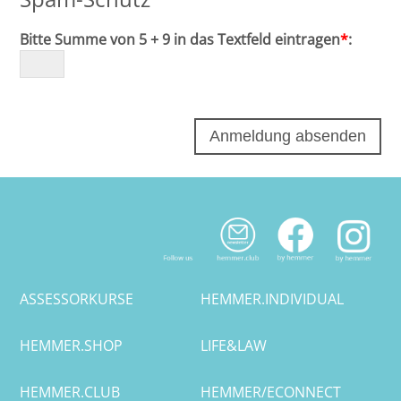
Bitte Summe von 5 + 9 in das Textfeld eintragen
*
:
ASSESSORKURSE
HEMMER.INDIVIDUAL
HEMMER.SHOP
LIFE&LAW
HEMMER.CLUB
HEMMER/ECONNECT