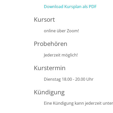
Potsdam
Download Kursplan als PDF
Regensburg
Kursort
Rostock
online über Zoom!
Probehören
Saarbrücken
Jederzeit möglich!
Trier
Kurstermin
Tübingen
Dienstag 18.00 - 20.00 Uhr
Wiesbaden
Kündigung
Würzburg
Eine Kündigung kann jederzeit unte