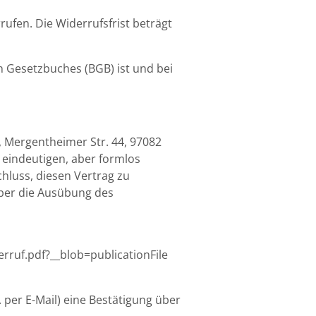
ufen. Die Widerrufsfrist beträgt
 Gesetzbuches (BGB) ist und bei
 Mergentheimer Str. 44, 97082
eindeutigen, aber formlos
chluss, diesen Vertrag zu
 über die Ausübung des
uf.pdf?__blob=publicationFile
 per E-Mail) eine Bestätigung über