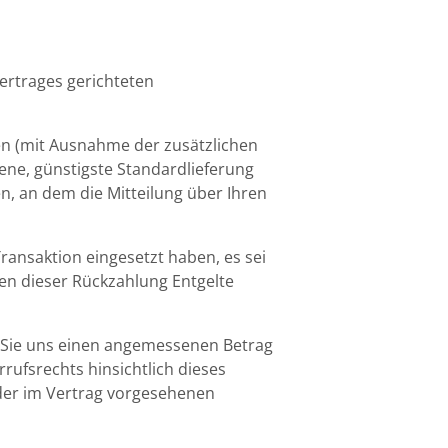
Vertrages gerichteten
ten (mit Ausnahme der zusätzlichen
tene, günstigste Standardlieferung
, an dem die Mitteilung über Ihren
ransaktion eingesetzt haben, es sei
en dieser Rückzahlung Entgelte
en Sie uns einen angemessenen Betrag
rufsrechts hinsichtlich dieses
der im Vertrag vorgesehenen