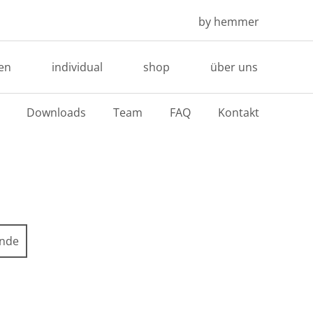
by hemmer
en
individual
shop
über uns
Downloads
Team
FAQ
Kontakt
ende