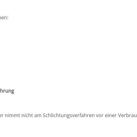
nen:
ehrung
 nimmt nicht am Schlichtungsverfahren vor einer Verbrauch