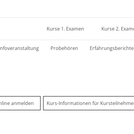
Kurse 1. Examen
Kurse 2. Exam
Infoveranstaltung
Probehören
Erfahrungsberichte
nline anmelden
Kurs-Informationen für Kursteilnehm