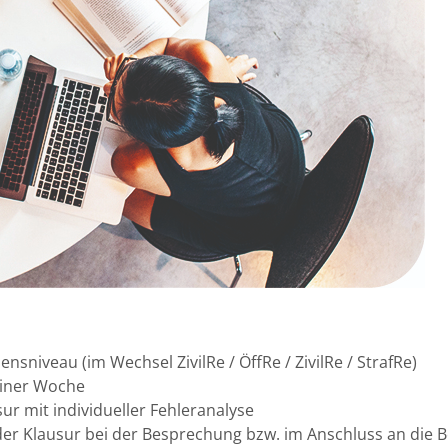
sniveau (im Wechsel ZivilRe / ÖffRe / ZivilRe / StrafRe)
einer Woche
ur mit individueller Fehleranalyse
der Klausur bei der Besprechung bzw. im Anschluss an die