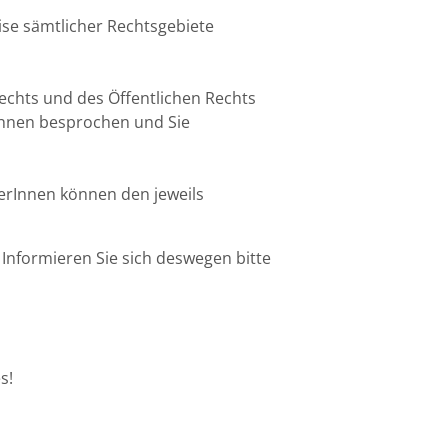
se sämtlicher Rechtsgebiete
rechts und des Öffentlichen Rechts
 Ihnen besprochen und Sie
merInnen können den jeweils
 Informieren Sie sich deswegen bitte
s!